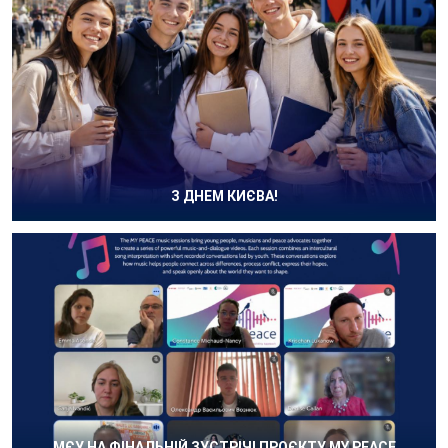
З ДНЕМ КИЄВА!
МЄУ НА ФІНАЛЬНІЙ ЗУСТРІЧІ ПРОЄКТУ MY PEACE