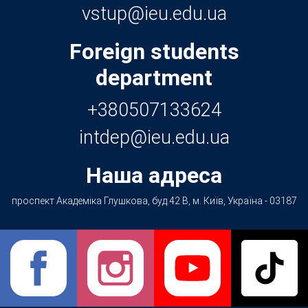
Foreign students
department
+380507133624
Наша адреса
проспект Академіка Глушкова, буд.42 В, м. Київ, Україна - 03187