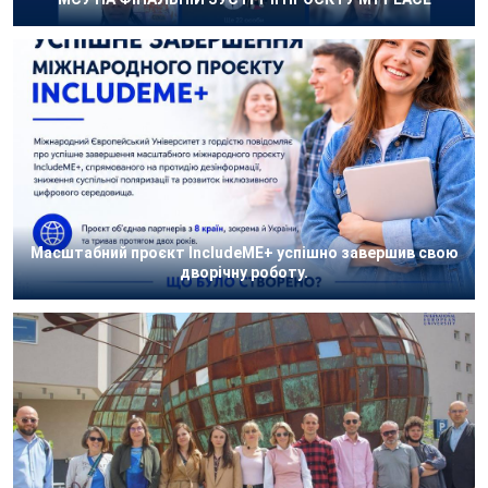
Масштабний проєкт IncludeME+ успішно завершив свою
дворічну роботу.