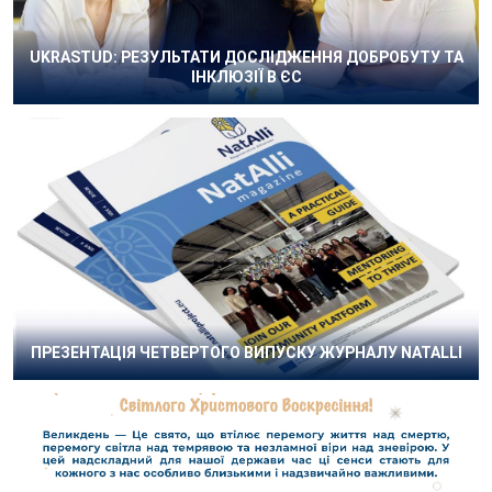
UKRASTUD: РЕЗУЛЬТАТИ ДОСЛІДЖЕННЯ ДОБРОБУТУ ТА
ІНКЛЮЗІЇ В ЄС
ПРЕЗЕНТАЦІЯ ЧЕТВЕРТОГО ВИПУСКУ ЖУРНАЛУ NATALLI