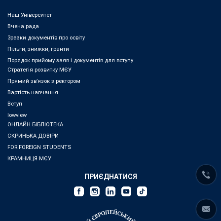
Наш Університет
Вчена рада
Зразки документів про освіту
Пільги, знижки, гранти
Порядок прийому заяв і документів для вступу
Стратегія розвитку МЄУ
Прямий зв’язок з ректором
Вартість навчання
Вступ
lowview
ОНЛАЙН БІБЛІОТЕКА
СКРИНЬКА ДОВІРИ
FOR FOREIGN STUDENTS
КРАМНИЦЯ МЄУ
ПРИЄДНАТИСЯ