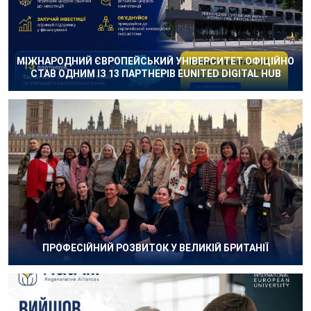
МІЖНАРОДНИЙ ЄВРОПЕЙСЬКИЙ УНІВЕРСИТЕТ ОФІЦІЙНО
СТАВ ОДНИМ ІЗ 13 ПАРТНЕРІВ EUNITED DIGITAL HUB
ПРОФЕСІЙНИЙ РОЗВИТОК У ВЕЛИКІЙ БРИТАНІЇ