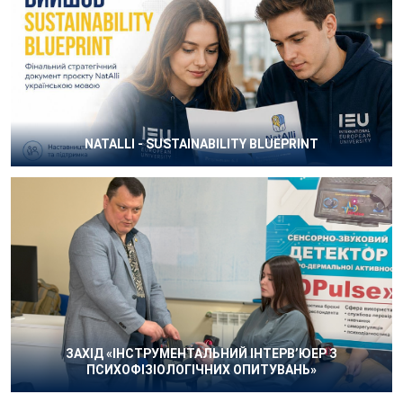
NATALLI - SUSTAINABILITY BLUEPRINT
ЗАХІД «ІНСТРУМЕНТАЛЬНИЙ ІНТЕРВ’ЮЕР З
ПСИХОФІЗІОЛОГІЧНИХ ОПИТУВАНЬ»