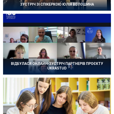
ЗУСТРІЧ ЗІ СПІКЕРКОЮ ЮЛІЯ ВОЛОШИНА
ВІДБУЛАСЯ ОНЛАЙН-ЗУСТРІЧ ПАРТНЕРІВ ПРОЄКТУ
UKRASTUD