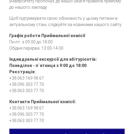
університету пропонує до вашої уваги правила прийому
до нашого закладу:
Щоб підтримувати свою обізнаність у цьому питанні в
актуальному стані, слідкуйте за новинами нашого сайту.
Графік роботи Приймальної комісії
Пн-пт: з 09:00 до 18:00
Обідня перерва: 13:00-14:00
Індивдуальні екскурсії для абітурієнтів:
Понеділок - п`ятниця з 9:00 до 18:00
Реєстрація:
+38 063 169 98 67
+38 096 303 77 70
+38 063 303 77 70
Контакти Приймальної комісії:
+38 063 169 98 67
+38 096 303 77 70
+38 063 303 77 70