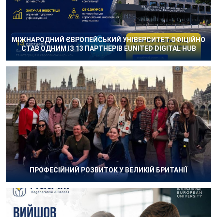
МІЖНАРОДНИЙ ЄВРОПЕЙСЬКИЙ УНІВЕРСИТЕТ ОФІЦІЙНО
СТАВ ОДНИМ ІЗ 13 ПАРТНЕРІВ EUNITED DIGITAL HUB
ПРОФЕСІЙНИЙ РОЗВИТОК У ВЕЛИКІЙ БРИТАНІЇ