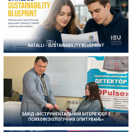
NATALLI - SUSTAINABILITY BLUEPRINT
ЗАХІД «ІНСТРУМЕНТАЛЬНИЙ ІНТЕРВ’ЮЕР З
ПСИХОФІЗІОЛОГІЧНИХ ОПИТУВАНЬ»