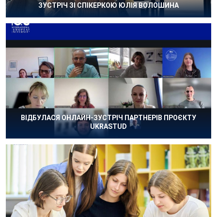
ЗУСТРІЧ ЗІ СПІКЕРКОЮ ЮЛІЯ ВОЛОШИНА
ВІДБУЛАСЯ ОНЛАЙН-ЗУСТРІЧ ПАРТНЕРІВ ПРОЄКТУ
UKRASTUD