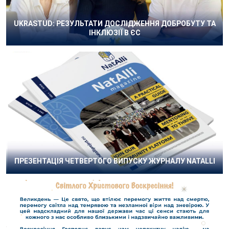
UKRASTUD: РЕЗУЛЬТАТИ ДОСЛІДЖЕННЯ ДОБРОБУТУ ТА
ІНКЛЮЗІЇ В ЄС
ПРЕЗЕНТАЦІЯ ЧЕТВЕРТОГО ВИПУСКУ ЖУРНАЛУ NATALLI