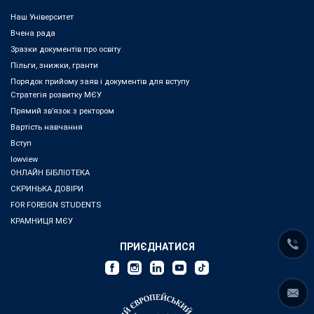
Наш Університет
Вчена рада
Зразки документів про освіту
Пільги, знижки, гранти
Порядок прийому заяв і документів для вступу
Стратегія розвитку МЄУ
Прямий зв’язок з ректором
Вартість навчання
Вступ
lowview
ОНЛАЙН БІБЛІОТЕКА
СКРИНЬКА ДОВІРИ
FOR FOREIGN STUDENTS
КРАМНИЦЯ МЄУ
ПРИЄДНАТИСЯ