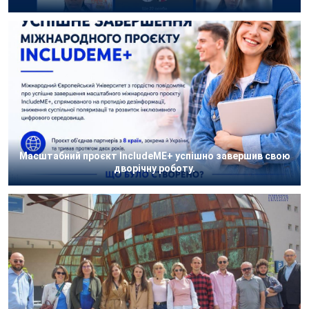
Масштабний проєкт IncludeME+ успішно завершив свою
дворічну роботу.