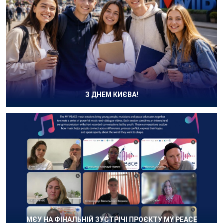
З ДНЕМ КИЄВА!
МЄУ НА ФІНАЛЬНІЙ ЗУСТРІЧІ ПРОЄКТУ MY PEACE