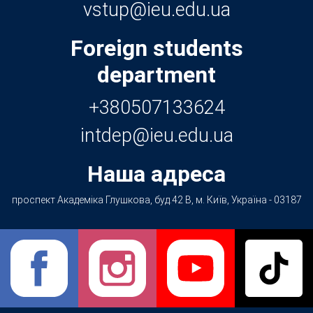
Foreign students
department
+380507133624
Наша адреса
проспект Академіка Глушкова, буд.42 В, м. Київ, Україна - 03187